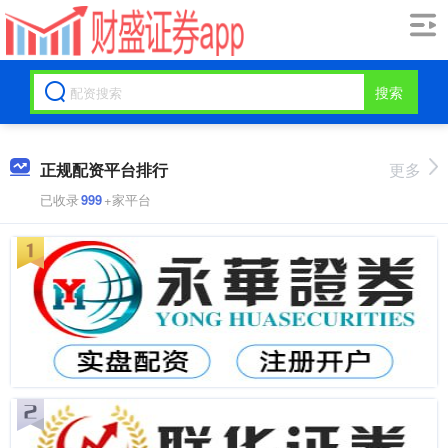
搜索
正规配资平台排行
更多
已收录
999
+家平台