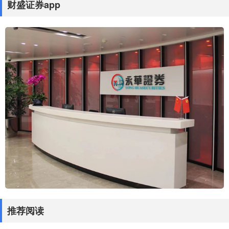
财盛证券app
推荐阅读