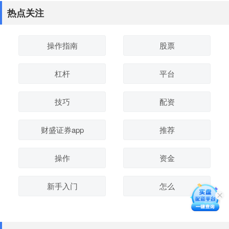
热点关注
操作指南
股票
杠杆
平台
技巧
配资
财盛证券app
推荐
操作
资金
新手入门
怎么