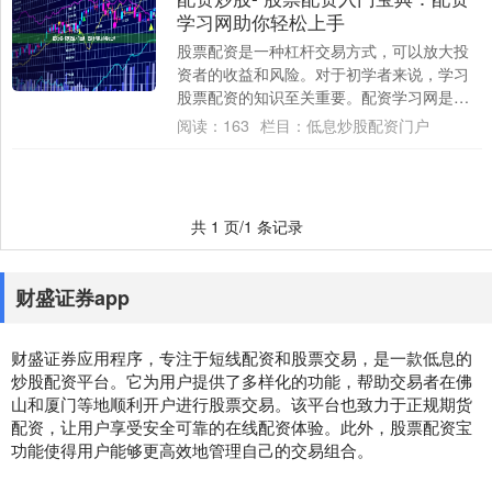
学习网助你轻松上手
股票配资是一种杠杆交易方式，可以放大投
资者的收益和风险。对于初学者来说，学习
股票配资的知识至关重要。配资学习网是一
个专门为股票配资新手打造的平台，提供全
阅读：
163
栏目：
低息炒股配资门户
面的学习....
共 1 页/1 条记录
财盛证券app
财盛证券应用程序，专注于短线配资和股票交易，是一款低息的
炒股配资平台。它为用户提供了多样化的功能，帮助交易者在佛
山和厦门等地顺利开户进行股票交易。该平台也致力于正规期货
配资，让用户享受安全可靠的在线配资体验。此外，股票配资宝
功能使得用户能够更高效地管理自己的交易组合。