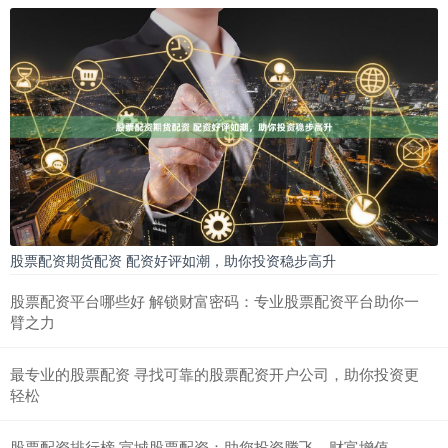
股票配资期货配资 配资好评如潮，助你投资稳步高升
股票配资平台哪些好 解锁财富密码：专业股票配资平台助你一
臂之力
最专业的股票配资 寻找可靠的股票配资开户公司，助你投资更
轻松
股票配资排行榜 宣城股票配资：助您投资腾飞，财富增值