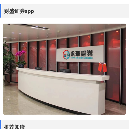
财盛证券app
推荐阅读