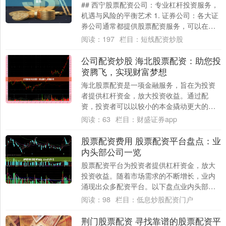
## 西宁股票配资公司：专业杠杆投资服务，
机遇与风险的平衡艺术 1. 证券公司：各大证
券公司通常都提供股票配资服务，可以在当
地的证券公司咨询相关信息并了解具体的....
阅读：
197
栏目：
短线配资炒股
公司配资炒股 海北股票配资：助您投
资腾飞，实现财富梦想
海北股票配资是一项金融服务，旨在为投资
者提供杠杆资金，放大投资收益。通过配
资，投资者可以以较小的本金撬动更大的资
金，从而提高投资收益率。 2. 严格的风险控
阅读：
63
栏目：
财盛证券app
制：....
股票配资费用 股票配资平台盘点：业
内头部公司一览
股票配资平台为投资者提供杠杆资金，放大
投资收益。随着市场需求的不断增长，业内
涌现出众多配资平台。以下盘点业内头部公
司，供投资者参考： 因此，资深炒股配资的
阅读：
98
栏目：
低息炒股配资门户
关键在....
荆门股票配资 寻找靠谱的股票配资平