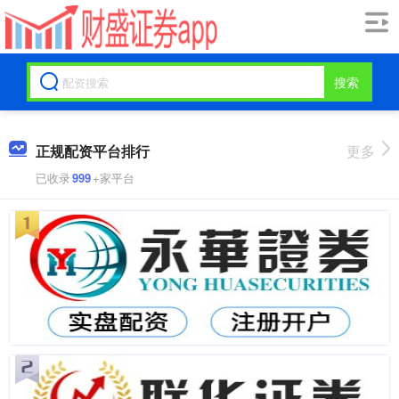
搜索
正规配资平台排行
更多
已收录
999
+家平台