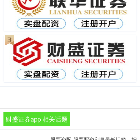
财盛证券app 相关话题
股票资配 股票配资利息最低门槛，把