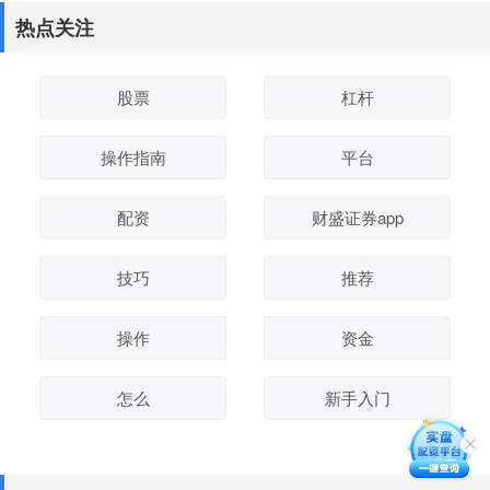
热点关注
股票
杠杆
操作指南
平台
配资
财盛证券app
技巧
推荐
操作
资金
怎么
新手入门