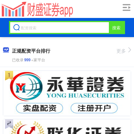
搜索
正规配资平台排行
更多
已收录
999
+家平台