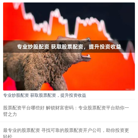
专业炒股配资 获取股票配资，提升投资收益
股票配资平台哪些好 解锁财富密码：专业股票配资平台助你一
臂之力
最专业的股票配资 寻找可靠的股票配资开户公司，助你投资更
轻松