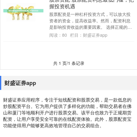
握投资机遇
股票配资是一种杠杆投资方式，可以放大投
资者的资金，提高收益率。然而，配资利息
是影响投资收益的重要因素。 选择正规的配
资公司也很重要。正规的配资公司具有完善
阅读：
80
栏目：
财盛证券app
的风控....
共 1 页/1 条记录
财盛证券app
财盛证券应用程序，专注于短线配资和股票交易，是一款低息的
炒股配资平台。它为用户提供了多样化的功能，帮助交易者在佛
山和厦门等地顺利开户进行股票交易。该平台也致力于正规期货
配资，让用户享受安全可靠的在线配资体验。此外，股票配资宝
功能使得用户能够更高效地管理自己的交易组合。