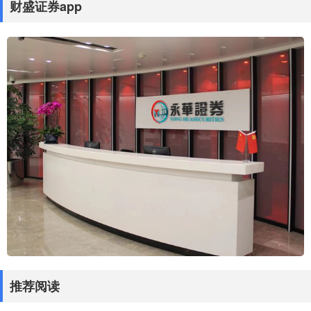
财盛证券app
推荐阅读