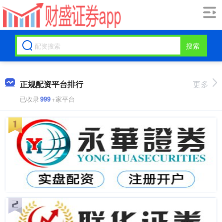
搜索
正规配资平台排行
更多
已收录
999
+家平台