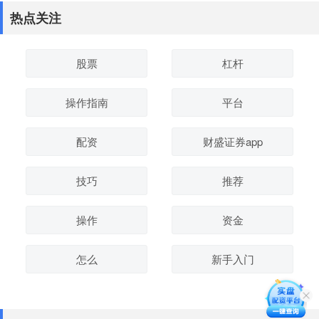
热点关注
股票
杠杆
操作指南
平台
配资
财盛证券app
技巧
推荐
操作
资金
怎么
新手入门