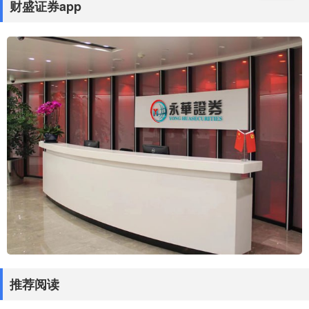
财盛证券app
推荐阅读