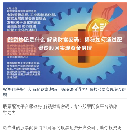
配资炒股是什么 解锁财富密码：揭秘如何通过配资炒股网实现资金倍
增
股票配资平台哪些好 解锁财富密码：专业股票配资平台助你一
臂之力
最专业的股票配资 寻找可靠的股票配资开户公司，助你投资更