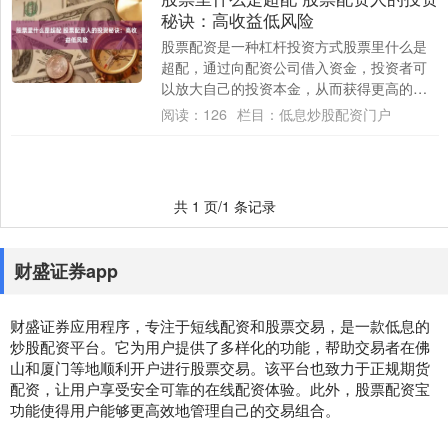
秘诀：高收益低风险
股票配资是一种杠杆投资方式股票里什么是
超配，通过向配资公司借入资金，投资者可
以放大自己的投资本金，从而获得更高的收
益。然而，股票配资也存在一定的风险，因
阅读：
126
栏目：
低息炒股配资门户
此，投资....
共 1 页/1 条记录
财盛证券app
财盛证券应用程序，专注于短线配资和股票交易，是一款低息的
炒股配资平台。它为用户提供了多样化的功能，帮助交易者在佛
山和厦门等地顺利开户进行股票交易。该平台也致力于正规期货
配资，让用户享受安全可靠的在线配资体验。此外，股票配资宝
功能使得用户能够更高效地管理自己的交易组合。