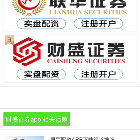
财盛证券app 相关话题
股票配资APP下载渠道推荐