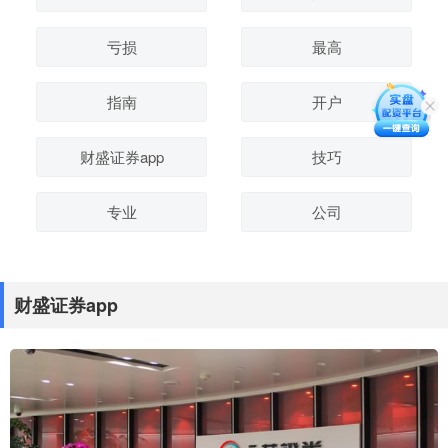
亏损
最高
指南
开户
财盛证券app
技巧
专业
公司
财盛证券app