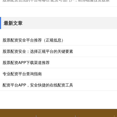
最新文章
股票配资安全平台推荐（正规低息）
股票配资安全：选择正规平台的关键要素
股票配资APP下载渠道推荐
专业配资平台查询指南
配资平台APP，安全快捷的在线配资工具