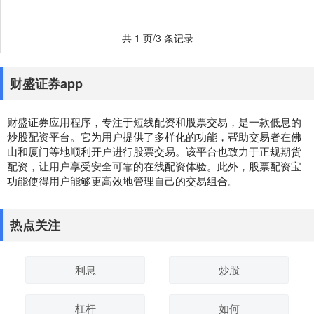
共 1 页/3 条记录
财盛证券app
财盛证券应用程序，专注于短线配资和股票交易，是一款低息的
炒股配资平台。它为用户提供了多样化的功能，帮助交易者在佛
山和厦门等地顺利开户进行股票交易。该平台也致力于正规期货
配资，让用户享受安全可靠的在线配资体验。此外，股票配资宝
功能使得用户能够更高效地管理自己的交易组合。
热点关注
利息
炒股
杠杆
如何