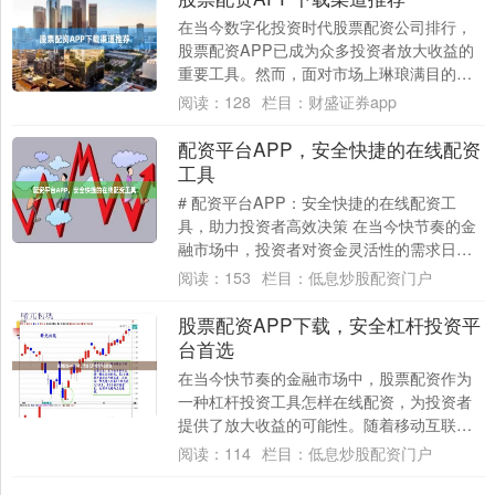
在当今数字化投资时代股票配资公司排行，
股票配资APP已成为众多投资者放大收益的
重要工具。然而，面对市场上琳琅满目的配
资平台，如何选择安全可靠的下载渠道，成
阅读：
128
栏目：
财盛证券app
为投资....
配资平台APP，安全快捷的在线配资
工具
# 配资平台APP：安全快捷的在线配资工
具，助力投资者高效决策 在当今快节奏的金
融市场中，投资者对资金灵活性的需求日益
增强。配资作为一种放大资金使用效率的工
阅读：
153
栏目：
低息炒股配资门户
具，....
股票配资APP下载，安全杠杆投资平
台首选
在当今快节奏的金融市场中，股票配资作为
一种杠杆投资工具怎样在线配资，为投资者
提供了放大收益的可能性。随着移动互联网
的普及，通过专业的股票配资APP进行操作
阅读：
114
栏目：
低息炒股配资门户
已成为....