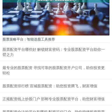
股票策略平台：智能选股工具推荐
股票配资平台哪些好 解锁财富密码：专业股票配资平台助你一
臂之力
最专业的股票配资 寻找可靠的股票配资开户公司，助你投资更
轻松
股票配资排行榜 宣城股票配资：助您投资腾飞，财富增值
正规配资线上炒股门户 邯郸专业股票配资平台，助您财富增值
股票配资合法的平台有哪些 配资可信门户，助你稳健投资股票