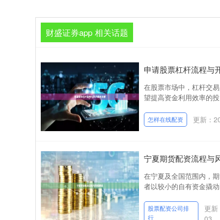
财盛证券app 相关话题
申请股票杠杆流程与
在股票市场中，杠杆交易
望提高资金利用效率的投
更新：202
怎样在线配资
宁夏期货配资流程与
在宁夏及全国范围内，期
者以较小的自有资金撬动
更新：
股票配资公司排
行
03