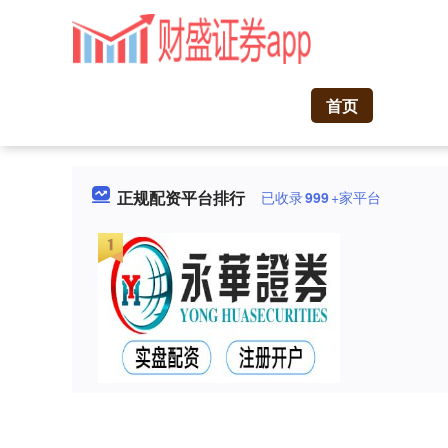
首页
正规配资平台排行
已收录
999
+家平台