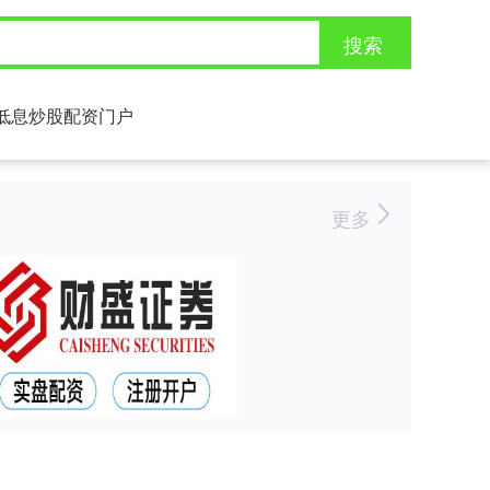
搜索
低息炒股配资门户
更多