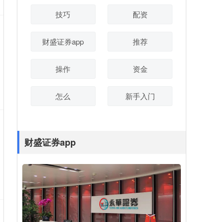
技巧
配资
财盛证券app
推荐
操作
资金
怎么
新手入门
财盛证券app