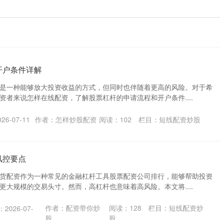
开户条件详解
是一种能够放大投资收益的方式，但同时也伴随着更高的风险。对于希
资者来说怎样在线配资，了解股票杠杆的申请流程和开户条件....
6-07-11
作者：怎样炒股配资
阅读：
102
栏目：
短线配资炒股
风控要点
货配资作为一种常见的金融杠杆工具股票配资公司排行，能够帮助投资
更大规模的交易头寸。然而，高杠杆也意味着高风险。本文将....
作者：配资带你炒
阅读：
128
栏目：
短线配资炒
2026-07-
股
股