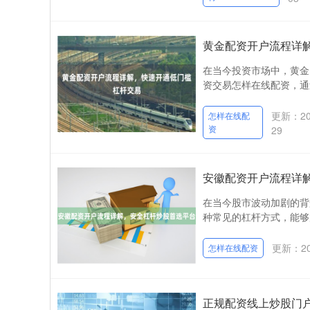
黄金配资开户流程详
在当今投资市场中，黄金
资交易怎样在线配资，通
更新：202
怎样在线配
资
29
安徽配资开户流程详
在当今股市波动加剧的背
种常见的杠杆方式，能够
更新：202
怎样在线配资
正规配资线上炒股门