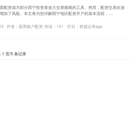
票配资成为部分西宁投资者放大交易规模的工具。然而，配资交易在放
增加了风险。本文将为您详解西宁地区配资开户的基本流程，....
15
作者：股票账户配资
阅读：
131
栏目：
财盛证券app
 1 页/5 条记录