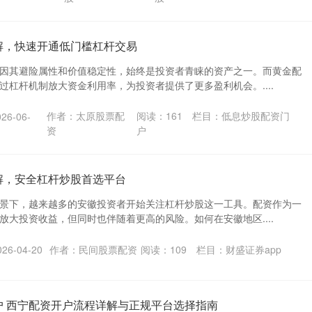
解，快速开通低门槛杠杆交易
因其避险属性和价值稳定性，始终是投资者青睐的资产之一。而黄金配
过杠杆机制放大资金利用率，为投资者提供了更多盈利机会。....
作者：太原股票配
阅读：
161
栏目：
低息炒股配资门
6-06-
资
户
解，安全杠杆炒股首选平台
景下，越来越多的安徽投资者开始关注杠杆炒股这一工具。配资作为一
放大投资收益，但同时也伴随着更高的风险。如何在安徽地区....
6-04-20
作者：民间股票配资
阅读：
109
栏目：
财盛证券app
户 西宁配资开户流程详解与正规平台选择指南