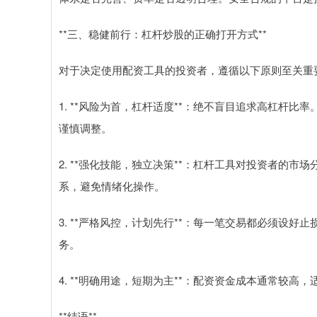
**三、稳健前行：杠杆炒股的正确打开方式**
对于决定使用配资工具的投资者，遵循以下原则至关重
1. **风险为首，杠杆适度**：绝不盲目追求高杠杆
谨慎调整。
2. **强化技能，独立决策**：杠杆工具对投资者的
系，避免情绪化操作。
3. **严格风控，计划先行**：每一笔交易都必须设
务。
4. **明确用途，短期为主**：配资资金成本通常较
**结语**