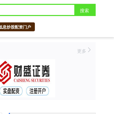
搜索
低息炒股配资门户
更多