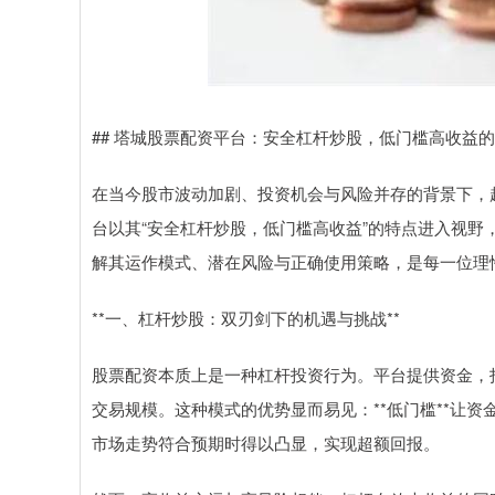
## 塔城股票配资平台：安全杠杆炒股，低门槛高收益
在当今股市波动加剧、投资机会与风险并存的背景下，
台以其“安全杠杆炒股，低门槛高收益”的特点进入视
解其运作模式、潜在风险与正确使用策略，是每一位理
**一、杠杆炒股：双刃剑下的机遇与挑战**
股票配资本质上是一种杠杆投资行为。平台提供资金，
交易规模。这种模式的优势显而易见：**低门槛**让资
市场走势符合预期时得以凸显，实现超额回报。