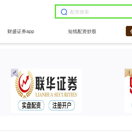
财盛证券app
短线配资炒股