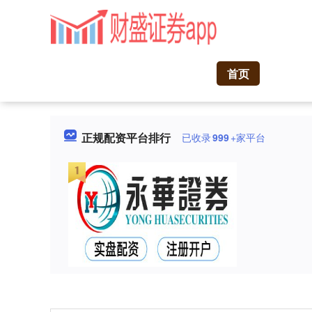
首页
正规配资平台排行
已收录
999
+家平台