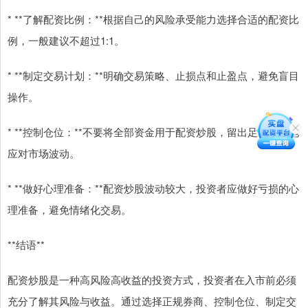
* **了解配资比例：**根据自己的风险承受能力选择合适的配资比
例，一般建议不超过1:1。
* **制定交易计划：**明确交易策略、止损点和止盈点，避免盲目
操作。
* **控制仓位：**不要将全部资金用于配资炒股，留出足够的余地
应对市场波动。
* **做好心理准备：**配资炒股波动较大，投资者应做好亏损的心
理准备，避免情绪化交易。
**结语**
配资炒股是一种高风险高收益的投资方式，投资者在入市前必须
充分了解其风险与收益。通过选择正规券商、控制仓位、制定交