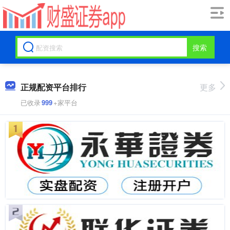
搜索
正规配资平台排行
更多
已收录
999
+家平台