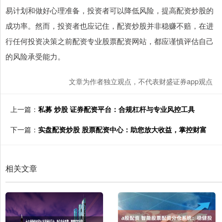
易计划和做好心理准备，投资者可以降低风险，提高配资炒股的
成功率。然而，投资者也应记住，配资炒股并非稳赚不赔，在进
行任何投资决策之前配资专业股票配资网站，都应谨慎评估自己
的风险承受能力。
文章为作者独立观点，不代表财盛证券app观点
上一篇：
私募 炒股 证券配资平台：合规杠杆与专业风控工具
下一篇：
实盘配资炒股 股票配资中心：助您放大收益，掌控财富
相关文章