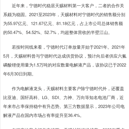
近年来，宁德时代稳居天赐材料第一大客户，二者的合作关
系颇为稳固。2021至2023年，天赐材料对宁德时代的销售额分别
为55.97亿元、121.67亿元、81.18亿元，占上市公司总体销售额
的50.47%、54.52%、52.7%，均超整体营收的半壁江山。
若按时间线来看，宁德时代订单放量开始于2021年。2021年
5月，天赐材料曾与宁德时代达成供货协议，预计向后者供应六氟
磷酸锂使用量为1.5万吨的对应数量电解液产品，该协议已于2022
年6月30日到期。
作为电解液龙头，天赐材料主要客户除宁德时代外，还覆盖
比亚迪、国轩高科、LG、SDI、力神、万向等知名电池厂商，近
年来市占率保持稳中有升态势。第三方数据显示，2023年公司电
解液产品在国内市场占有率提升至36.4%。