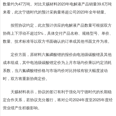
数量约为47万吨。对比天赐材料2023年电解液产品销量39.6万吨
来看，此次宁德时代的预计采购量将超公司2023年全年销量。
按照协议约定，此次预计供应的电解液产品数量可根据双方
协商上下浮动不超过5%，具体交付产品名称、规格型号、单价、
数量、技术标准等以双方书面确认的订单或其他书面文件为准。
定价方面，原材料六氟磷酸锂的报价由电池级碳酸锂及其他
成本组成，其中电池级碳酸锂定价为上月市场均价乘以约定消耗
系数，当六氟磷酸锂价格与市场均价对比持续有较大幅度波动
时，双方将重新协商定价。
天赐材料表示，协议的签订有利于强化与宁德时代的长期稳
定合作关系，若协议充分履行，将对公司2024年度至2025年度经
营业绩产生积极影响。