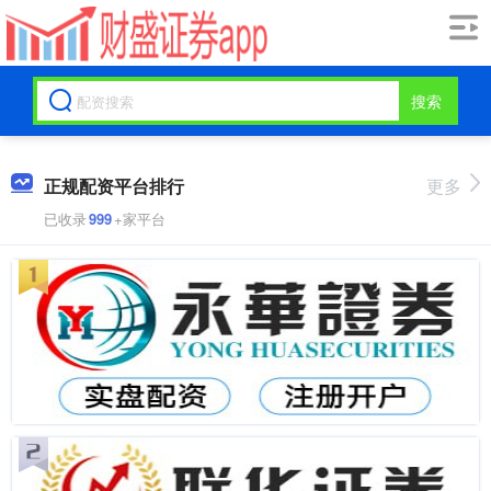
搜索
正规配资平台排行
更多
已收录
999
+家平台