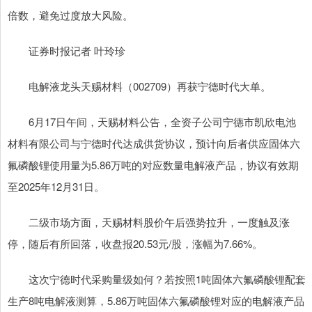
倍数，避免过度放大风险。
证券时报记者 叶玲珍
电解液龙头天赐材料（002709）再获宁德时代大单。
6月17日午间，天赐材料公告，全资子公司宁德市凯欣电池
材料有限公司与宁德时代达成供货协议，预计向后者供应固体六
氟磷酸锂使用量为5.86万吨的对应数量电解液产品，协议有效期
至2025年12月31日。
二级市场方面，天赐材料股价午后强势拉升，一度触及涨
停，随后有所回落，收盘报20.53元/股，涨幅为7.66%。
这次宁德时代采购量级如何？若按照1吨固体六氟磷酸锂配套
生产8吨电解液测算，5.86万吨固体六氟磷酸锂对应的电解液产品