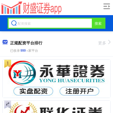
搜索
正规配资平台排行
更多
已收录
999
+家平台