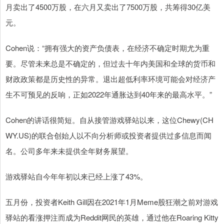
月卖出了4500万股，在六月又卖出了7500万股，共筹得30亿美
元。
Cohen说：“拥有强大的资产负债表，在经济不确定时期尤为重
要。尽管未来总是不确定的，但过去十年内美国和全球的货币和
财政政策都是历史性的异常。退出超低利率环境可能会对经济产
生不可预见的反响，正如2022年通胀达到40年来的最高水平。”
Cohen的讲话很简短。自从接管游戏驿站以来，这位Chewy(CH
WY.US)的联合创始人以不向分析师或投资者提供过多信息而闻
名。公司多年来未提供全年财务展望。
游戏驿站自今年年初以来已经上涨了43%。
五月份，投资者Keith Gill因在2021年1月Meme股狂潮之前对游戏
驿站的看涨押注而成为Reddit网民的英雄，通过他在Roaring Kitty