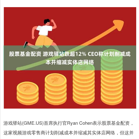
游戏驿站(GME.US)首席执行官Ryan Cohen表示股票基金配资，
这家视频游戏零售商计划削减成本并缩减其实体店网络，但这并