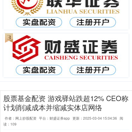
股票基金配资 游戏驿站跌超12% CEO称
计划削减成本并缩减实体店网络
作者：网上炒股配资
平台：财盛证券app
更新：2025-03-04 15:04:36
阅
读：109