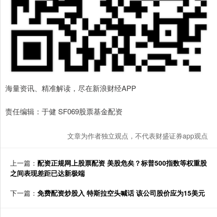
海量资讯、精准解读，尽在新浪财经APP
责任编辑：于健 SF069股票基金配资
文章为作者独立观点，不代表财盛证券app观点
上一篇：
配资正规网上股票配资 美股危矣？标普500指数等权重股
之间表现差距已达新极端
下一篇：
免费配资炒股入 特斯拉空头喊话 该公司股价应为15美元