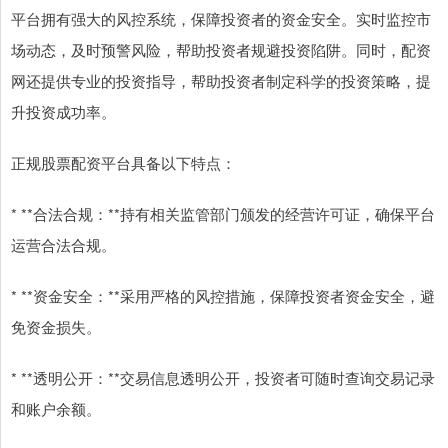
平台拥有强大的风控系统，保障投资者的资金安全。实时监控市
场动态，及时预警风险，帮助投资者规避投资陷阱。同时，配资
网还提供专业的投资指导，帮助投资者制定科学的投资策略，提
升投资成功率。
正规股票配资平台具备以下特点：
* **合法合规：**持有相关监管部门颁发的经营许可证，确保平台
运营合法合规。
* **资金安全：**采用严格的风控措施，保障投资者资金安全，避
免资金损失。
* **透明公开：**交易信息透明公开，投资者可随时查询交易记录
和账户余额。