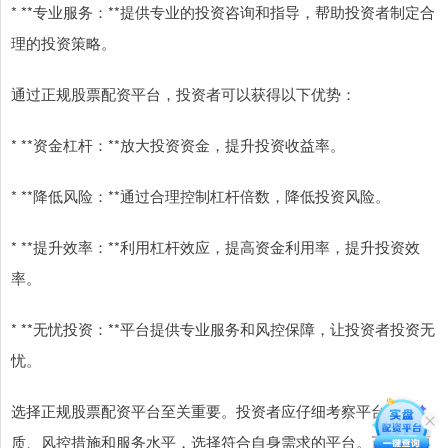
* **专业服务：**提供专业的投资咨询和指导，帮助投资者制定合
理的投资策略。
通过正规股票配资平台，投资者可以获得以下优势：
* **资金杠杆：**放大投资资金，提升投资收益率。
* **降低风险：**通过合理控制杠杆倍数，降低投资风险。
* **提升效率：**利用杠杆效应，提高资金利用率，提升投资效
率。
* **无忧投资：**平台提供专业服务和风控保障，让投资者投资无
忧。
选择正规股票配资平台至关重要。投资者应仔细考察平台的资
质、风控措施和服务水平，选择符合自身需求的平台。正规股票