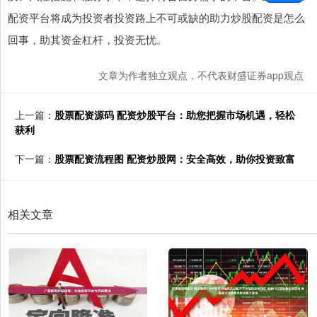
配资平台将成为投资者投资路上不可或缺的助力炒股配资是怎么
回事，助其资金杠杆，投资无忧。
文章为作者独立观点，不代表财盛证券app观点
上一篇：
股票配资源码 配资炒股平台：助您把握市场机遇，轻松
获利
下一篇：
股票配资流程图 配资炒股网：安全高效，助你投资致富
相关文章