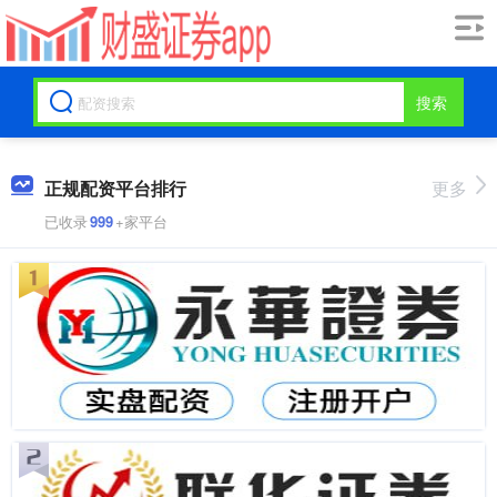
搜索
正规配资平台排行
更多
已收录
999
+家平台