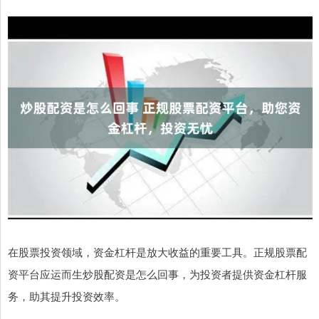
在股票投资领域，资金杠杆是放大收益的重要工具。正规股票配
资平台应运而生炒股配资是怎么回事，为投资者提供资金杠杆服
务，助其提升投资效率。