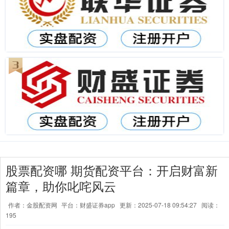
股票配资哪 期货配资平台：开启财富新
篇章，助你叱咤风云
作者：金股配资网
平台：财盛证券app
更新：2025-07-18 09:54:27
阅读：
195