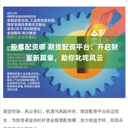
期货市场，风云变幻，机遇与风险并存。期货配资平台应运而
生，为投资者提供杠杆资金股票配资哪，放大收益空间，助其在