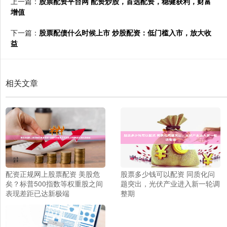
上一篇：
股票配资平台网 配资炒股，首选配资，稳健获利，财富
增值
下一篇：
股票配债什么时候上市 炒股配资：低门槛入市，放大收
益
相关文章
配资正规网上股票配资 美股危
股票多少钱可以配资 同质化问
矣？标普500指数等权重股之间
题突出，光伏产业进入新一轮调
表现差距已达新极端
整期