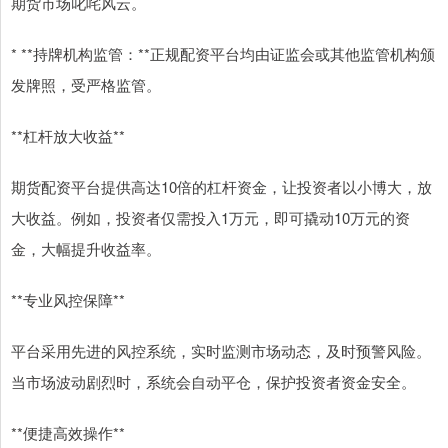
期货市场叱咤风云。
* **持牌机构监管：**正规配资平台均由证监会或其他监管机构颁
发牌照，受严格监管。
**杠杆放大收益**
期货配资平台提供高达10倍的杠杆资金，让投资者以小博大，放
大收益。例如，投资者仅需投入1万元，即可撬动10万元的资
金，大幅提升收益率。
**专业风控保障**
平台采用先进的风控系统，实时监测市场动态，及时预警风险。
当市场波动剧烈时，系统会自动平仓，保护投资者资金安全。
**便捷高效操作**