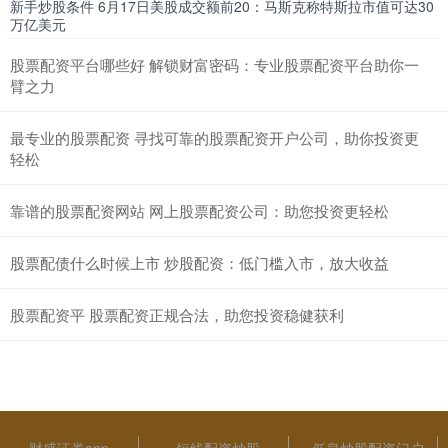
新手炒股条件 6月17日美股成交额前20：马斯克称特斯拉市值可达30
万亿美元
股票配资平台哪些好 解锁财富密码：专业股票配资平台助你一
臂之力
最专业的股票配资 寻找可靠的股票配资开户公司，助你投资更
轻松
靠谱的股票配资网站 网上股票配资公司：助您投资更轻松
股票配债什么时候上市 炒股配资：低门槛入市，放大收益
股票配资平 股票配资正规合法，助您投资稳健获利
财盛证券app
短线配资炒股
低息炒股配资门户