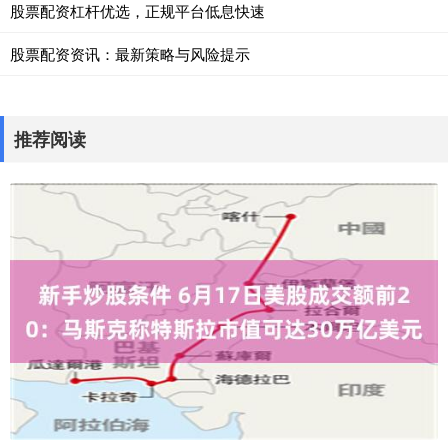
股票配资杠杆优选，正规平台低息快速
股票配资资讯：最新策略与风险提示
推荐阅读