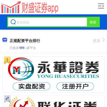
搜索
正规配资平台排行
更多
已收录
999
+家平台