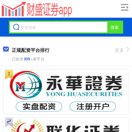
搜索
正规配资平台排行
更多
已收录
999
+家平台