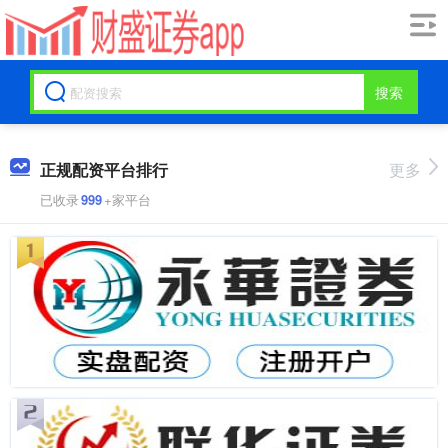
搜索
正规配资平台排行
更多
已收录
999
+家平台