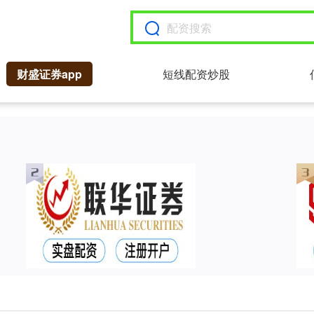
财盛证券app
短线配资炒股