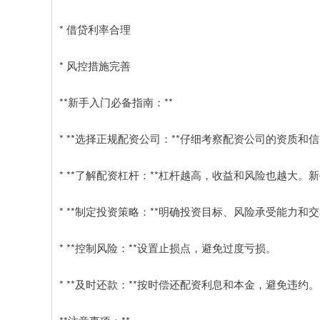
* 借贷利率合理
* 风控措施完善
**新手入门必备指南：**
* **选择正规配资公司：**仔细考察配资公司的资质和
* **了解配资杠杆：**杠杆越高，收益和风险也越大
* **制定投资策略：**明确投资目标、风险承受能力和
* **控制风险：**设置止损点，避免过度亏损。
* **及时还款：**按时偿还配资利息和本金，避免违约。