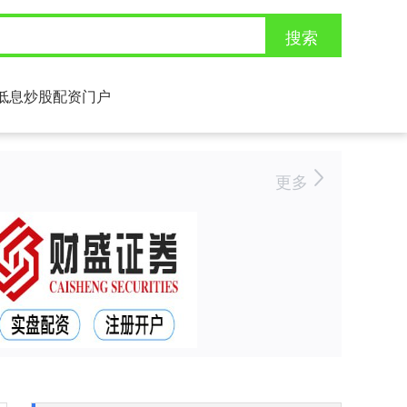
搜索
低息炒股配资门户
更多