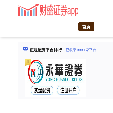
首页
正规配资平台排行
已收录
999
+家平台