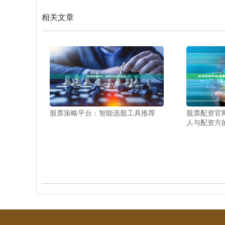
相关文章
股票策略平台：智能选股工具推荐
股票配资官
人与配资方